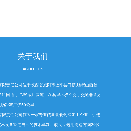
关于我们
ABOUT US
责任公司位于陕西省咸阳市泾阳县口镇,嵯峨山西麓,
,211国道 、G69咸旬高速、在县城纵横立交，交通非常方
场距我厂仅50公里。
责任公司作为一家专业的氢氧化钙深加工企业，引进
术设备经过自己的技术革新、改良，选用周边方圆20公