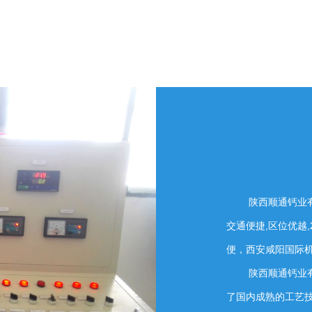
陕西顺通钙业有限
交通便捷,区位优越
便，西安咸阳国际机
陕西顺通钙业有限
了国内成熟的工艺技