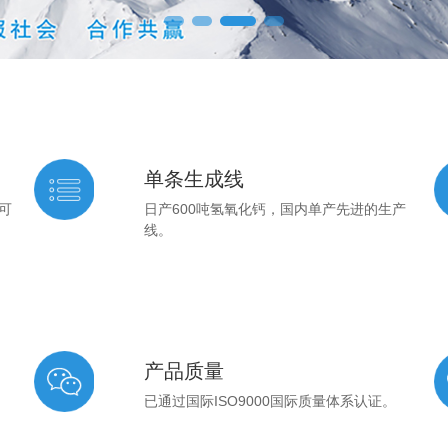
单条生成线
可
日产600吨氢氧化钙，国内单产先进的生产
线。
产品质量
已通过国际ISO9000国际质量体系认证。