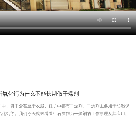
析氧化钙为什么不能长期做干燥剂
饼中、饼干盒甚至于衣服、鞋子中都有干燥剂。干燥剂主要用于防湿保
氯化钙等。我们今天就来看看生石灰作为干燥剂的工作原理及其应用。