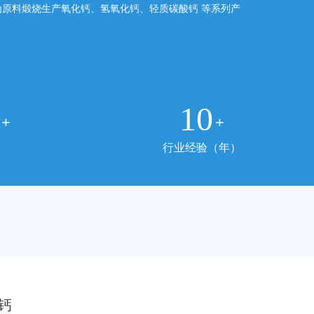
为原料煅烧生产氧化钙、氢氧化钙、轻质碳酸钙 等系列产
10
+
+
）
行业经验（年）
钙