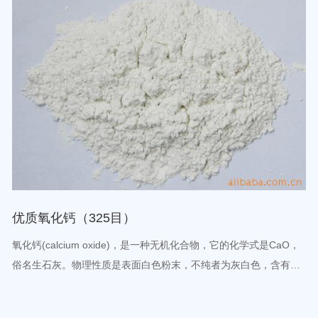
优质氧化钙（325目）
氧化钙(calcium oxide)，是一种无机化合物，它的化学式是CaO，
俗名生石灰。物理性质是表面白色粉末，不纯者为灰白色，含有杂
质时呈淡黄色或灰色，具有吸湿性。