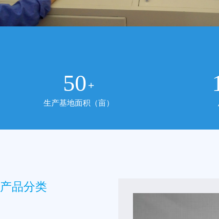
50
+
生产基地面积（亩）
产品分类