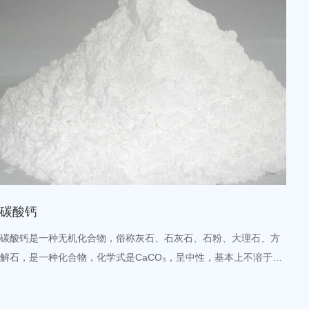
碳酸钙
碳酸钙是一种无机化合物，俗称灰石、石灰石、石粉、大理石、方
解石，是一种化合物，化学式是CaCO₃，呈中性，基本上不溶于
水，溶于酸。